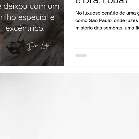
No luxuoso cenário de uma 
como São Paulo, onde luzes 
mistério das sombras, uma fig