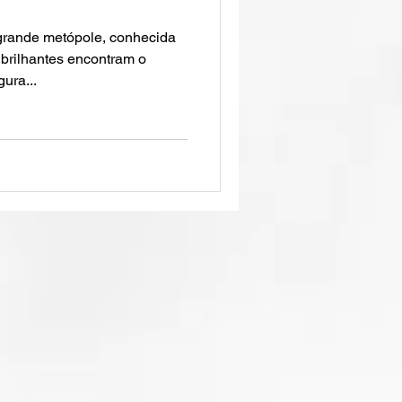
grande metópole, conhecida
brilhantes encontram o
ura...