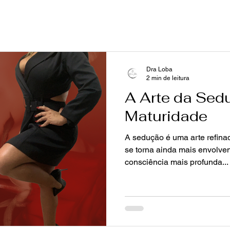
Dra Loba
2 min de leitura
A Arte da Sed
Maturidade
A sedução é uma arte refina
se torna ainda mais envolve
consciência mais profunda...