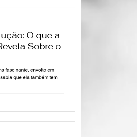
ução: O que a
Revela Sobre o
a fascinante, envolto em
 sabia que ela também tem