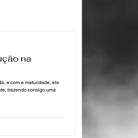
ução na
da, e com a maturidade, ela
nte, trazendo consigo uma