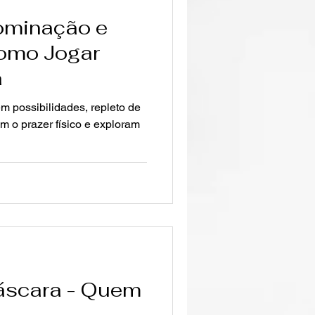
ominação e
omo Jogar
a
m possibilidades, repleto de
m o prazer físico e exploram
áscara - Quem